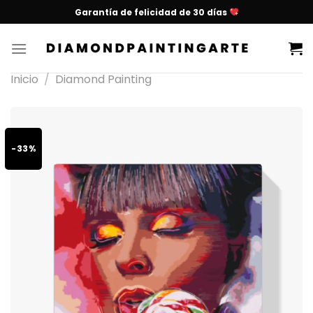
Garantía de felicidad de 30 días
Inicio
/
Diamond Painting
-33%