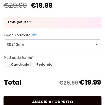
€
29.99
€
19.99
Envío gratuito ?
Elige tu formato
*
Piedras de forma
*
Cuadrado
Redondo
€
19.99
Total
€29.99
AÑADIR AL CARRITO