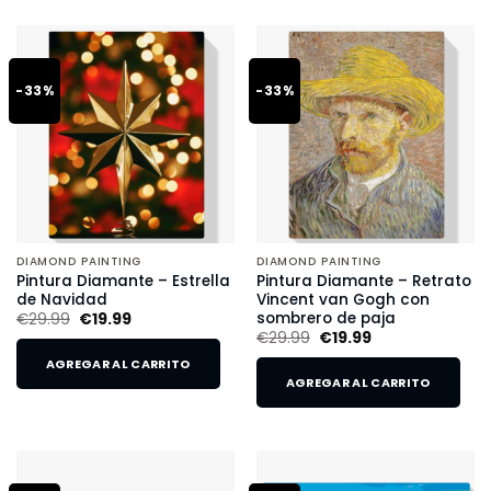
-33%
-33%
DIAMOND PAINTING
DIAMOND PAINTING
Pintura Diamante – Estrella
Pintura Diamante – Retrato
de Navidad
Vincent van Gogh con
sombrero de paja
€
29.99
€
19.99
€
29.99
€
19.99
AGREGAR AL CARRITO
AGREGAR AL CARRITO