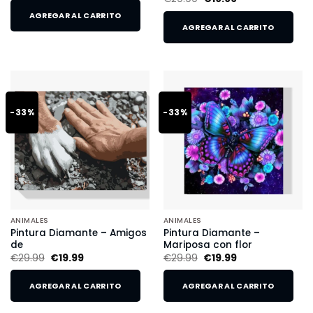
AGREGAR AL CARRITO
AGREGAR AL CARRITO
-33%
-33%
ANIMALES
ANIMALES
Pintura Diamante – Amigos
Pintura Diamante –
de
Mariposa con flor
€
29.99
€
19.99
€
29.99
€
19.99
AGREGAR AL CARRITO
AGREGAR AL CARRITO