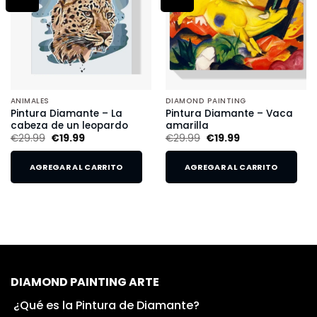
ANIMALES
DIAMOND PAINTING
Pintura Diamante – La
Pintura Diamante – Vaca
cabeza de un leopardo
amarilla
€
29.99
€
19.99
€
29.99
€
19.99
AGREGAR AL CARRITO
AGREGAR AL CARRITO
DIAMOND PAINTING ARTE
¿Qué es la Pintura de Diamante?