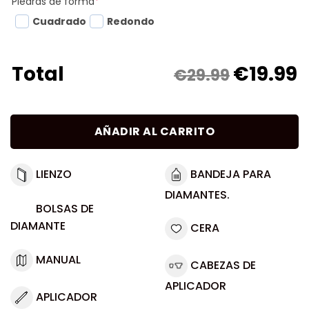
Piedras de forma
*
Cuadrado
Redondo
€
19.99
Total
€29.99
AÑADIR AL CARRITO
LIENZO
BANDEJA PARA
DIAMANTES.
BOLSAS DE
DIAMANTE
CERA
MANUAL
CABEZAS DE
APLICADOR
APLICADOR