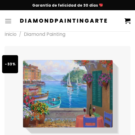
Garantía de felicidad de 30 días
Inicio
/
Diamond Painting
-33%