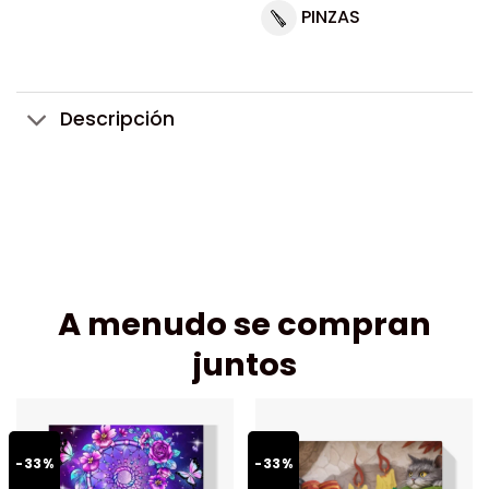
PINZAS
Descripción
A menudo se compran
juntos
-33%
-33%