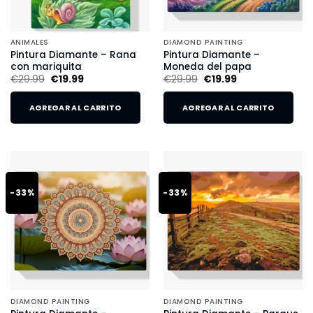
ANIMALES
DIAMOND PAINTING
Pintura Diamante – Rana
Pintura Diamante –
con mariquita
Moneda del papa
€
29.99
€
19.99
€
29.99
€
19.99
AGREGAR AL CARRITO
AGREGAR AL CARRITO
-33%
-33%
DIAMOND PAINTING
DIAMOND PAINTING