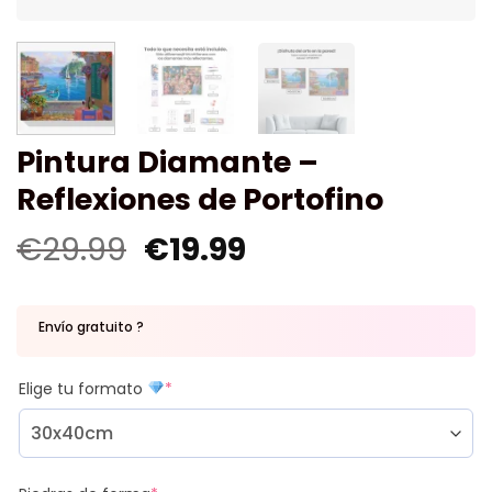
Pintura Diamante –
Reflexiones de Portofino
€
29.99
€
19.99
Envío gratuito ?
Elige tu formato
*